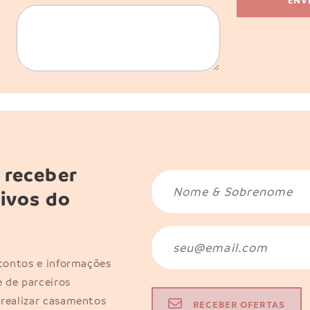
 receber
sivos do
scontos e informações
 de parceiros
 realizar casamentos
RECEBER OFERTAS