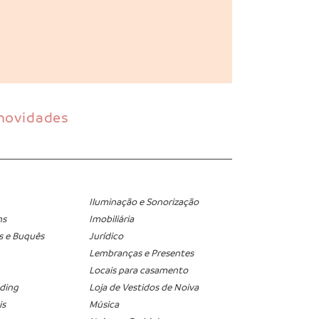
 novidades
Iluminação e Sonorização
ns
Imobiliária
s e Buquês
Jurídico
Lembranças e Presentes
Locais para casamento
ding
Loja de Vestidos de Noiva
is
Música