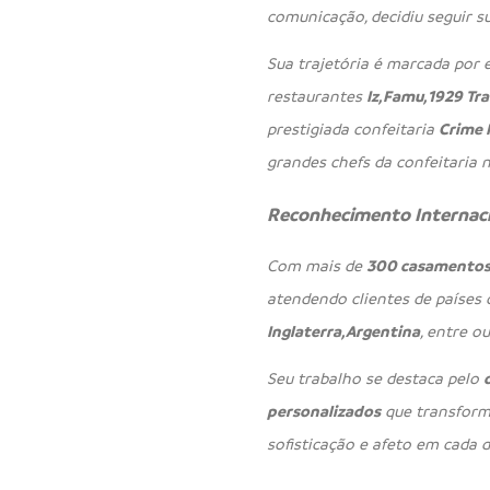
comunicação, decidiu seguir su
Sua trajetória é marcada por
restaurantes
Iz, Famu, 1929 T
prestigiada confeitaria
Crime 
grandes chefs da confeitaria n
Reconhecimento Internac
Com mais de
300 casamentos 
atendendo clientes de paíse
Inglaterra, Argentina
, entre ou
Seu trabalho se destaca pelo
personalizados
que transform
sofisticação e afeto em cada d