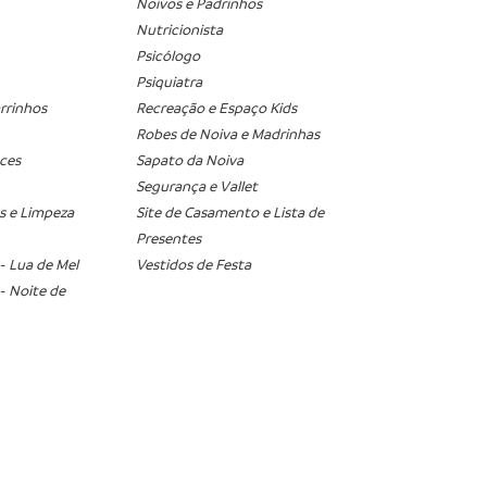
Noivos e Padrinhos
Nutricionista
Psicólogo
Psiquiatra
arrinhos
Recreação e Espaço Kids
Robes de Noiva e Madrinhas
ces
Sapato da Noiva
Segurança e Vallet
s e Limpeza
Site de Casamento e Lista de
Presentes
- Lua de Mel
Vestidos de Festa
- Noite de