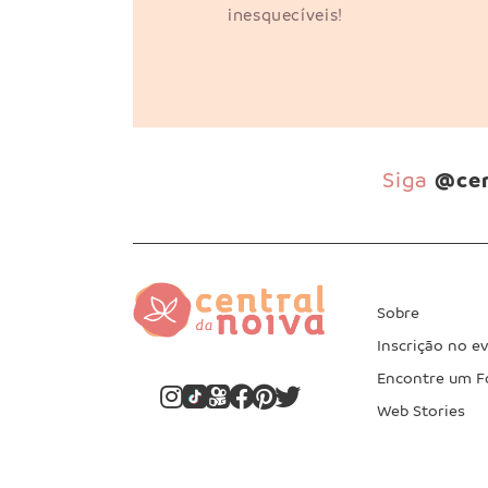
inesquecíveis!
Siga
@cen
Sobre
Inscrição no e
Encontre um F
Web Stories