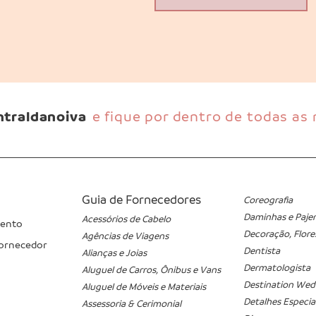
traldanoiva
e fique por dentro de todas as
Guia de Fornecedores
Coreografia
Daminhas e Paje
Acessórios de Cabelo
vento
Decoração, Flore
Agências de Viagens
ornecedor
Dentista
Alianças e Joias
Dermatologista
Aluguel de Carros, Ônibus e Vans
Destination Wed
Aluguel de Móveis e Materiais
Detalhes Especia
Assessoria & Cerimonial