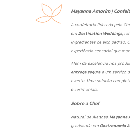
Mayanna Amorim | Confeit
A confeitaria liderada pela Ch
em
Destination Weddings,
com
ingredientes de alto padrão. 
experiência sensorial que ma
Além da excelência nos produt
entrega segura
e um serviço 
evento. Uma solução complet
e cerimoniais.
Sobre a Chef
Natural de Alagoas,
Mayanna 
graduanda em
Gastronomia A