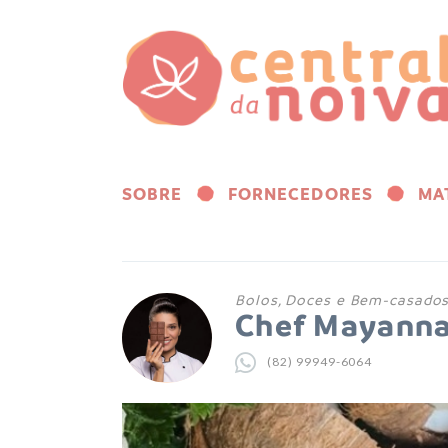
SOBRE
FORNECEDORES
MA
Bolos, Doces e Bem-casado
Chef Mayann
(82) 99949-6064